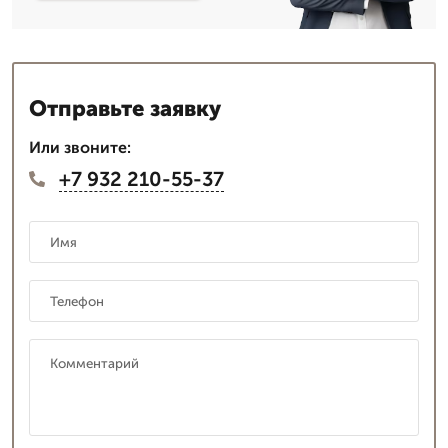
Отправьте заявку
Или звоните:
+7 932 210-55-37