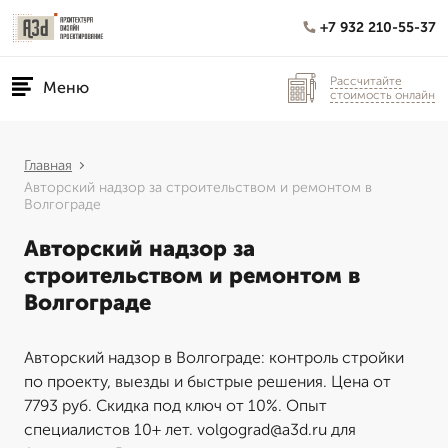
+7 932 210-55-37
Рассчитайте
Меню
стоимость онлайн
Главная
Авторский надзор за строительством и ремонтом в
Волгограде
Авторский надзор за
строительством и ремонтом в
Волгограде
Авторский надзор в Волгограде: контроль стройки
по проекту, выезды и быстрые решения. Цена от
7793 руб. Скидка под ключ от 10%. Опыт
специалистов 10+ лет. volgograd@a3d.ru для