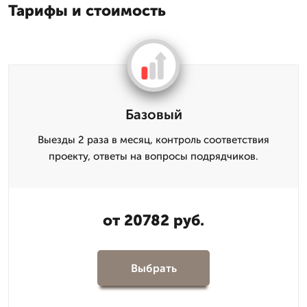
Тарифы и стоимость
Базовый
Выезды 2 раза в месяц, контроль соответствия
проекту, ответы на вопросы подрядчиков.
от 20782 руб.
Выбрать