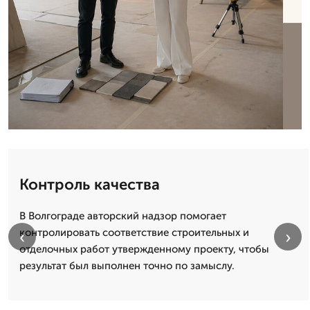
Контроль качества
В Волгограде авторский надзор помогает
контролировать соответствие строительных и
‹
›
отделочных работ утвержденному проекту, чтобы
результат был выполнен точно по замыслу.