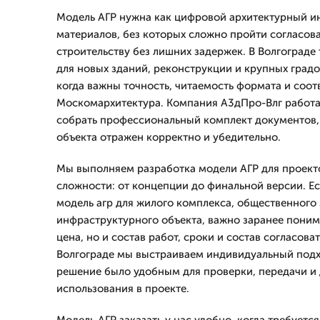
Модель АГР нужна как цифровой архитектурный и
материалов, без которых сложно пройти согласова
строительству без лишних задержек. В Волгограде
для новых зданий, реконструкции и крупных град
когда важны точность, читаемость формата и соо
Москомархитектура. Компания А3дПро-Влг работае
собрать профессиональный комплект документов,
объекта отражен корректно и убедительно.
Мы выполняем разработка модели АГР для проект
сложности: от концепции до финальной версии. Ес
модель агр для жилого комплекса, общественного
инфраструктурного объекта, важно заранее понима
цена, но и состав работ, сроки и состав согласова
Волгограде мы выстраиваем индивидуальный подх
решение было удобным для проверки, передачи и
использования в проекте.