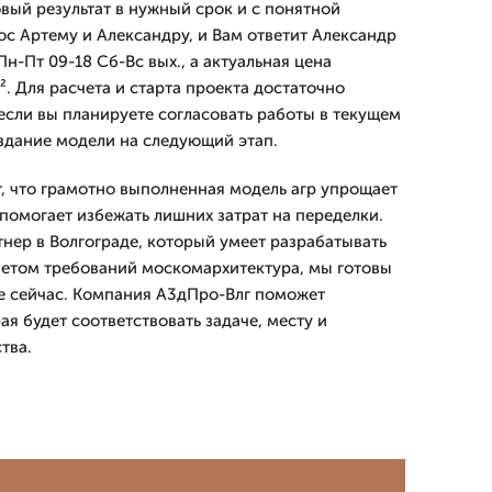
вый результат в нужный срок и с понятной
ос Артему и Александру, и Вам ответит Александр
н-Пт 09-18 Сб-Вс вых., а актуальная цена
². Для расчета и старта проекта достаточно
, если вы планируете согласовать работы в текущем
оздание модели на следующий этап.
, что грамотно выполненная модель агр упрощает
помогает избежать лишних затрат на переделки.
нер в Волгограде, который умеет разрабатывать
четом требований москомархитектура, мы готовы
е сейчас. Компания А3дПро-Влг поможет
ая будет соответствовать задаче, месту и
тва.