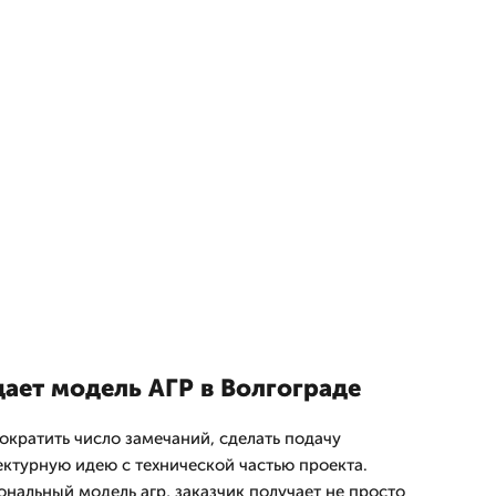
дает модель АГР в Волгограде
ократить число замечаний, сделать подачу
ектурную идею с технической частью проекта.
ональный модель агр, заказчик получает не просто