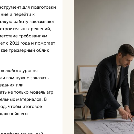
нструмент для подготовки
ние и перейти к
 такую работу заказывают
остроительных решений,
тветствие требованиям
т с 2011 года и помогает
 где трехмерный облик
ов любого уровня
ли вам нужно заказать
 здания или
ть не только модель агр
тельных материалов. В
од, чтобы итоговое
 дальнейшего