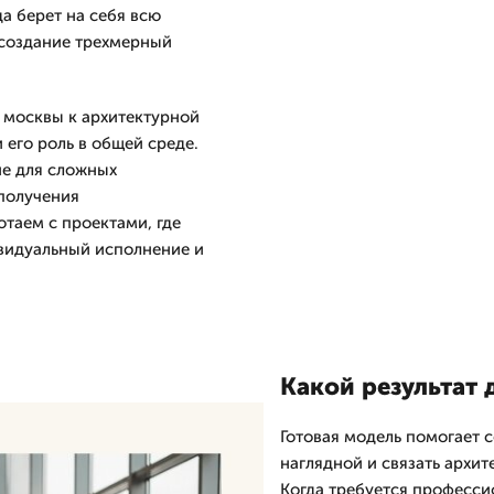
а берет на себя всю
 создание трехмерный
 москвы к архитектурной
 его роль в общей среде.
ие для сложных
 получения
таем с проектами, где
ивидуальный исполнение и
Какой результат 
Готовая модель помогает с
наглядной и связать архит
Когда требуется професси