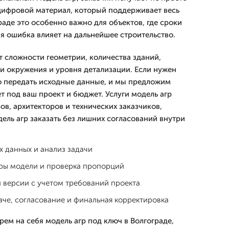
цифровой материал, который поддерживает весь
раде это особенно важно для объектов, где сроки
я ошибка влияет на дальнейшее строительство.
т сложности геометрии, количества зданий,
 окружения и уровня детализации. Если нужен
о передать исходные данные, и мы предложим
т под ваш проект и бюджет. Услуги модель агр
в, архитекторов и технических заказчиков,
ель агр заказать без лишних согласований внутри
 данных и анализ задачи
уры модели и проверка пропорций
 версии с учетом требований проекта
аче, согласование и финальная корректировка
ем на себя модель агр под ключ в Волгограде,