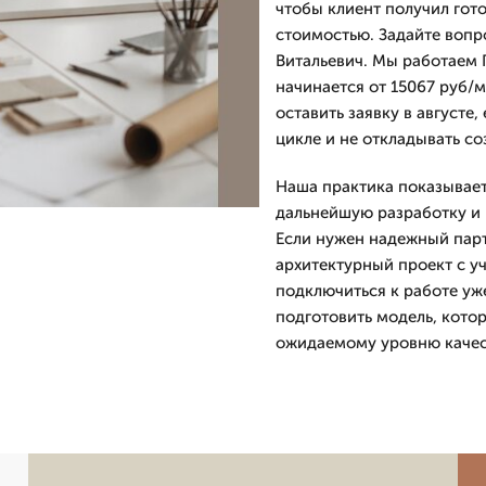
чтобы клиент получил гото
стоимостью. Задайте вопр
Витальевич. Мы работаем П
начинается от 15067 руб/м
оставить заявку в августе
цикле и не откладывать с
Наша практика показывает
дальнейшую разработку и 
Если нужен надежный парт
архитектурный проект с у
подключиться к работе уж
подготовить модель, котор
ожидаемому уровню качес