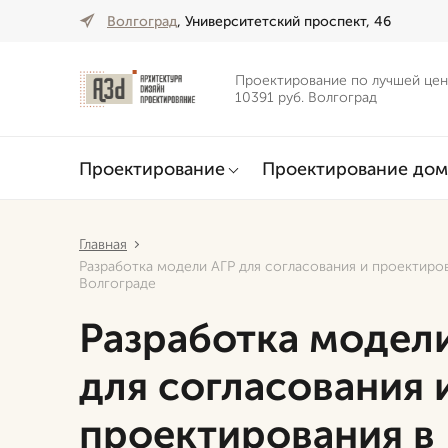
Волгоград
, Университетский проспект, 46
Проектирование по лучшей цен
10391 руб. Волгоград
Проектирование
Проектирование дом
Главная
Разработка модели АГР для согласования и проектиро
Волгограде
Разработка модел
для согласования 
проектирования в