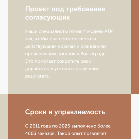
Проект под требования
согласующих
Наши специалисты готовят модель АГР
так, чтобы она соответствовала
действующим нормам и ожиданиям
проверяющих органов в Волгограде.
Это помогает сократить риск
доработок и ускорить получение
результата.
Сроки и управляемость
С 2011 года по 2026 выполнено более
4603 заказов. Такой опыт позволяет