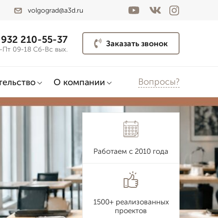
volgograd@a3d.ru
 932 210-55-37
Заказать звонок
-Пт 09-18 Сб-Вс вых.
Вопросы?
тельство
О компании
Работаем с 2010 года
1500+ реализованных
проектов