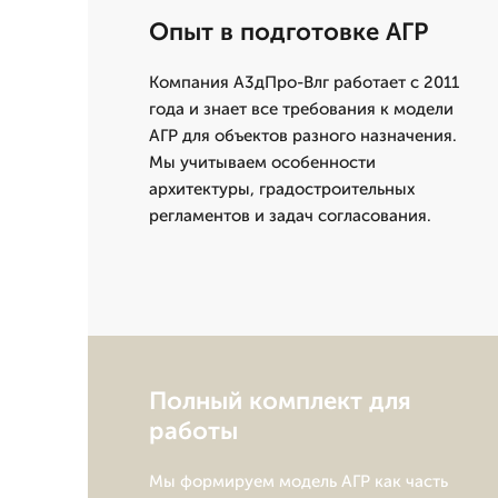
Опыт в подготовке АГР
Компания А3дПро-Влг работает с 2011
года и знает все требования к модели
АГР для объектов разного назначения.
Мы учитываем особенности
архитектуры, градостроительных
регламентов и задач согласования.
Полный комплект для
работы
Мы формируем модель АГР как часть