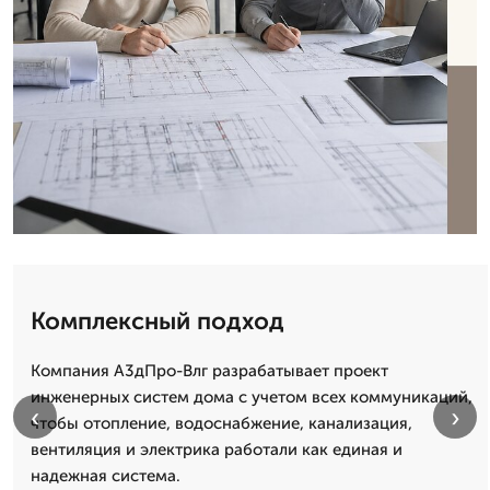
Комплексный подход
Компания А3дПро-Влг разрабатывает проект
инженерных систем дома с учетом всех коммуникаций,
‹
›
чтобы отопление, водоснабжение, канализация,
вентиляция и электрика работали как единая и
надежная система.