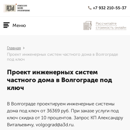
+7 932 210-55-37
Рассчитайте
Меню
стоимость онлайн
Главная
Проект инженерных систем частного дома в Волгограде
под ключ
Проект инженерных систем
частного дома в Волгограде под
ключ
В Волгограде проектируем инженерные системы
дома под ключ от 36369 руб. При заказе услуги под
ключ скидка от 10 процентов. Запрос КП Александру
Витальевичу, volgograd@a3d.ru.